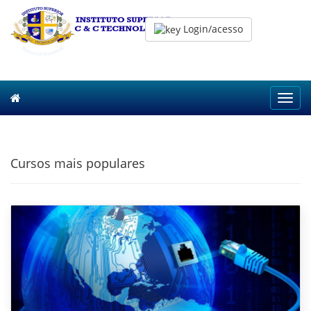
Login/acesso
Toggl
navig
Cursos mais populares