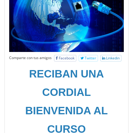
Comparte con tus amigos
Facebook
Twitter
Linkedin
RECIBAN UNA
CORDIAL
BIENVENIDA AL
CURSO