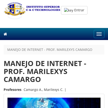
Entrar
Toggl
navig
MANEJO DE INTERNET - PROF. MARILEXYS CAMARGO
MANEJO DE INTERNET -
PROF. MARILEXYS
CAMARGO
Profesores
Camargo A., Marilexys C. |